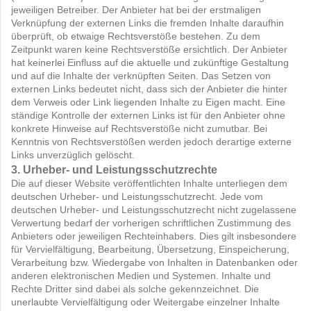
jeweiligen Betreiber. Der Anbieter hat bei der erstmaligen
Verknüpfung der externen Links die fremden Inhalte daraufhin
überprüft, ob etwaige Rechtsverstöße bestehen. Zu dem
Zeitpunkt waren keine Rechtsverstöße ersichtlich. Der Anbieter
hat keinerlei Einfluss auf die aktuelle und zukünftige Gestaltung
und auf die Inhalte der verknüpften Seiten. Das Setzen von
externen Links bedeutet nicht, dass sich der Anbieter die hinter
dem Verweis oder Link liegenden Inhalte zu Eigen macht. Eine
ständige Kontrolle der externen Links ist für den Anbieter ohne
konkrete Hinweise auf Rechtsverstöße nicht zumutbar. Bei
Kenntnis von Rechtsverstößen werden jedoch derartige externe
Links unverzüglich gelöscht.
3. Urheber- und Leistungsschutzrechte
Die auf dieser Website veröffentlichten Inhalte unterliegen dem
deutschen Urheber- und Leistungsschutzrecht. Jede vom
deutschen Urheber- und Leistungsschutzrecht nicht zugelassene
Verwertung bedarf der vorherigen schriftlichen Zustimmung des
Anbieters oder jeweiligen Rechteinhabers. Dies gilt insbesondere
für Vervielfältigung, Bearbeitung, Übersetzung, Einspeicherung,
Verarbeitung bzw. Wiedergabe von Inhalten in Datenbanken oder
anderen elektronischen Medien und Systemen. Inhalte und
Rechte Dritter sind dabei als solche gekennzeichnet. Die
unerlaubte Vervielfältigung oder Weitergabe einzelner Inhalte