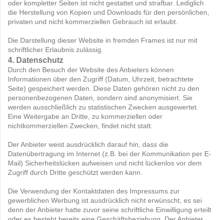
oder kompletter Seiten ist nicht gestattet und strafbar. Lediglich
die Herstellung von Kopien und Downloads für den persönlichen,
privaten und nicht kommerziellen Gebrauch ist erlaubt.
Die Darstellung dieser Website in fremden Frames ist nur mit
schriftlicher Erlaubnis zulässig.
4. Datenschutz
Durch den Besuch der Website des Anbieters können
Informationen über den Zugriff (Datum, Uhrzeit, betrachtete
Seite) gespeichert werden. Diese Daten gehören nicht zu den
personenbezogenen Daten, sondern sind anonymisiert. Sie
werden ausschließlich zu statistischen Zwecken ausgewertet.
Eine Weitergabe an Dritte, zu kommerziellen oder
nichtkommerziellen Zwecken, findet nicht statt.
Der Anbieter weist ausdrücklich darauf hin, dass die
Datenübertragung im Internet (z.B. bei der Kommunikation per E-
Mail) Sicherheitslücken aufweisen und nicht lückenlos vor dem
Zugriff durch Dritte geschützt werden kann.
Die Verwendung der Kontaktdaten des Impressums zur
gewerblichen Werbung ist ausdrücklich nicht erwünscht, es sei
denn der Anbieter hatte zuvor seine schriftliche Einwilligung erteilt
oder es besteht bereits eine Geschäftsbeziehung. Der Anbieter