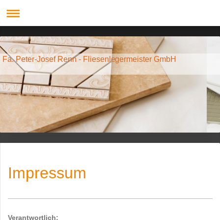
Fa. Peter-Josef Renn - Fliesenlegermeister GmbH
Impressum
Verantwortlich: