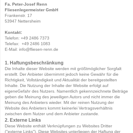
Fa. Peter-Josef Renn
Fliesenlegermeister GmbH
Frankenstr. 17
53947 Nettersheim
Kontakt:
Telefon: +49 2486 7373
Telefax: +49 2486 1083
E-Mail: info@fliesen-renn.de
1. Haftungsbeschränkung
Die Inhalte dieser Website werden mit größtmöglicher Sorgfalt
erstellt. Der Anbieter übernimmt jedoch keine Gewähr für die
Richtigkeit, Vollständigkeit und Aktualität der bereitgestellten
Inhalte. Die Nutzung der Inhalte der Website erfolgt auf
eigeneGefahr des Nutzers. Namentlich gekennzeichnete Beiträge
geben die Meinung des jeweiligen Autors und nicht immer die
Meinung des Anbieters wieder. Mit der reinen Nutzung der
Website des Anbieters kommt keinerlei Vertragsverhältnis
zwischen dem Nutzer und dem Anbieter zustande.
2. Externe Links
Diese Website enthält Verknüpfungen zu Websites Dritter
("externe Links"). Diese Websites unterliegen der Haftung der